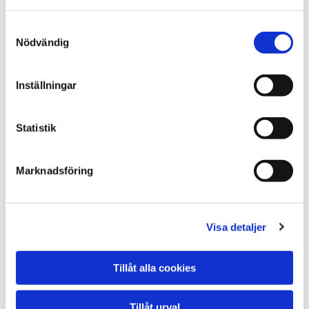
samlat in när du har använt deras tjänster.
Samtyckesval
Nödvändig
Inställningar
Statistik
Marknadsföring
Visa detaljer
Tillåt alla cookies
Tillåt urval