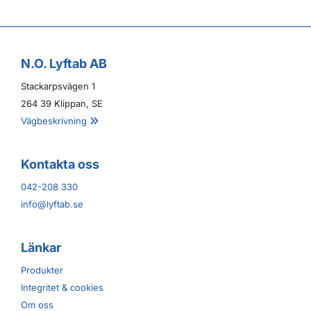
N.O. Lyftab AB
Stackarpsvägen 1
264 39 Klippan, SE
Vägbeskrivning

Kontakta oss
042-208 330
info@lyftab.se
Länkar
Produkter
Integritet & cookies
Om oss