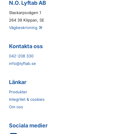
N.O. Lyftab AB
Stackarpsvägen 1
264 39 Klippan, SE
Vägbeskrivning

Kontakta oss
042-208 330
info@lyftab.se
Länkar
Produkter
Integritet & cookies
Om oss
Sociala medier