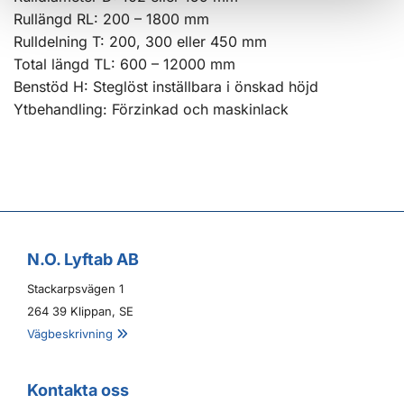
Rullängd RL: 200 – 1800 mm
Rulldelning T: 200, 300 eller 450 mm
Total längd TL: 600 – 12000 mm
Benstöd H: Steglöst inställbara i önskad höjd
Ytbehandling: Förzinkad och maskinlack
N.O. Lyftab AB
Stackarpsvägen 1
264 39 Klippan, SE
Vägbeskrivning

Kontakta oss